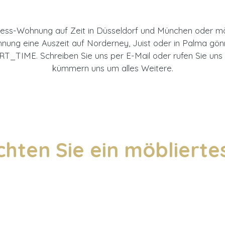
iness-Wohnung auf Zeit in Düsseldorf und München oder mö
ohnung eine Auszeit auf Norderney, Juist oder in Palma g
_TIME. Schreiben Sie uns per E-Mail oder rufen Sie uns u
kümmern uns um alles Weitere.
chten Sie ein möbliert