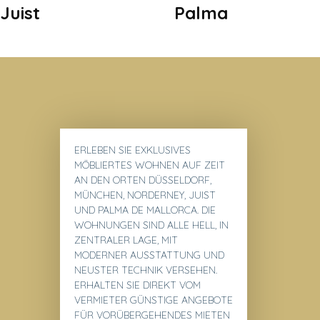
Juist
Palma
ERLEBEN SIE EXKLUSIVES
MÖBLIERTES WOHNEN
AUF ZEIT
AN DEN ORTEN
DÜSSELDORF,
MÜNCHEN, NORDERNEY, JUIST
UND PALMA DE MALLORCA
. DIE
WOHNUNGEN SIND ALLE HELL, IN
ZENTRALER LAGE, MIT
MODERNER AUSSTATTUNG UND
NEUSTER TECHNIK VERSEHEN.
ERHALTEN SIE DIREKT VOM
VERMIETER GÜNSTIGE
ANGEBOTE
FÜR VORÜBERGEHENDES MIETEN