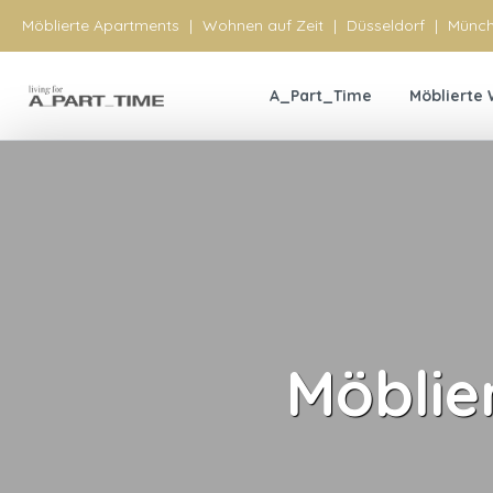
Möblierte Apartments
|
Wohnen auf Zeit
|
Düsseldorf
|
Münc
A_Part_Time
Möblierte
Möblie