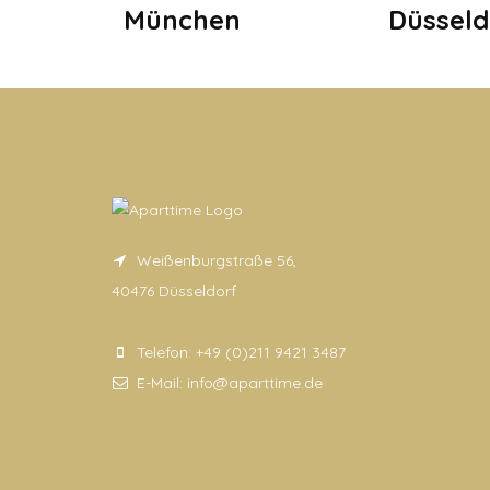
München
Düsseld
Weißenburgstraße 56,
40476 Düsseldorf
Telefon:
+49 (0)211 9421 3487
E-Mail:
info@aparttime.de