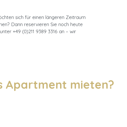
chten sich für einen längeren Zeitraum
önnen? Dann reservieren Sie noch heute
nter +49 (0)211 9389 3316 an – wir
es Apartment mieten?